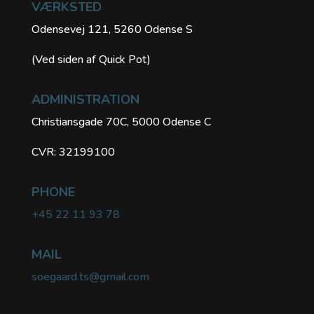
VÆRKSTED
Odensevej 121, 5260 Odense S
(Ved siden af Quick Pot)
ADMINISTRATION
Christiansgade 70C, 5000 Odense C
CVR: 32199100
PHONE
+45 22 11 93 78
MAIL
soegaard.ts@gmail.com