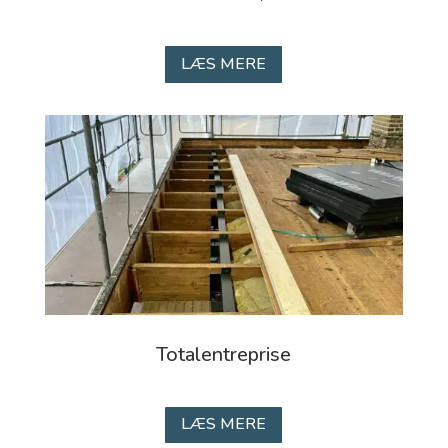
LÆS MERE
Totalentreprise
LÆS MERE