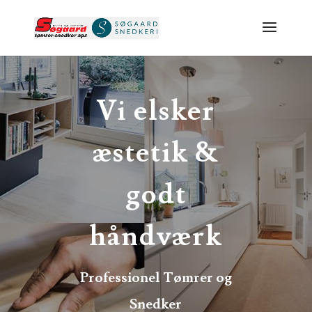
Vi elsker
æstetik &
godt
håndværk
Professionel Tømrer og
Snedker