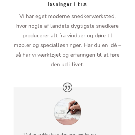
løsninger i træ
Vi har eget moderne snedkerværksted,
hvor nogle af landets dygtigste snedkere
producerer alt fra vinduer og døre til
møbler og specialløsninger. Har du en idé –
så har vi værktøjet og erfaringen til at føre
den ud i livet.
”Det er jo ikke hver dag man møder en