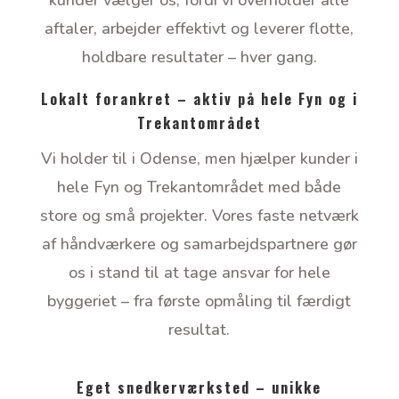
kunder vælger os, fordi vi overholder alle
aftaler, arbejder effektivt og leverer flotte,
holdbare resultater – hver gang.
Lokalt forankret – aktiv på hele Fyn og i
Trekantområdet
Vi holder til i Odense, men hjælper kunder i
hele Fyn og Trekantområdet med både
store og små projekter. Vores faste netværk
af håndværkere og samarbejdspartnere gør
os i stand til at tage ansvar for hele
byggeriet – fra første opmåling til færdigt
resultat.
Eget snedkerværksted – unikke