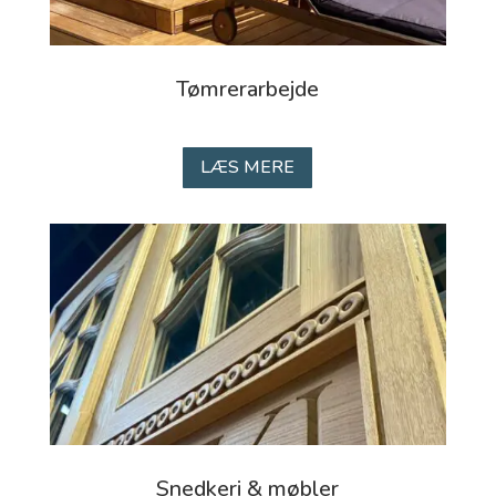
Tømrerarbejde
LÆS MERE
Snedkeri & møbler