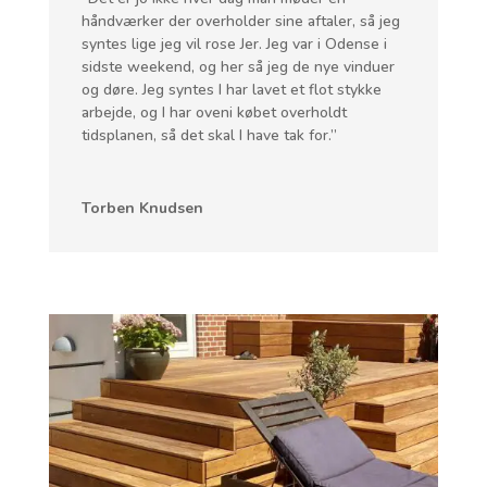
håndværker der overholder sine aftaler, så jeg
syntes lige jeg vil rose Jer. Jeg var i Odense i
sidste weekend, og her så jeg de nye vinduer
og døre. Jeg syntes I har lavet et flot stykke
arbejde, og I har oveni købet overholdt
tidsplanen, så det skal I have tak for.”
Torben Knudsen