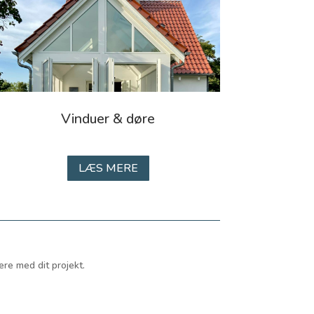
Vinduer & døre
LÆS MERE
ere med dit projekt.