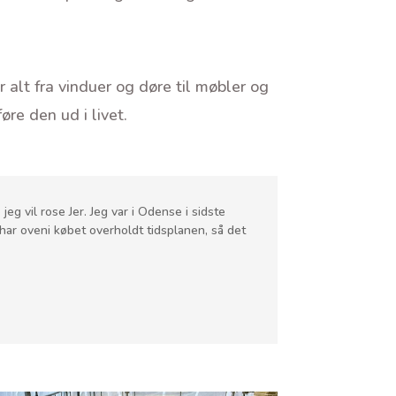
alt fra vinduer og døre til møbler og
øre den ud i livet.
eg vil rose Jer. Jeg var i Odense i sidste
 har oveni købet overholdt tidsplanen, så det