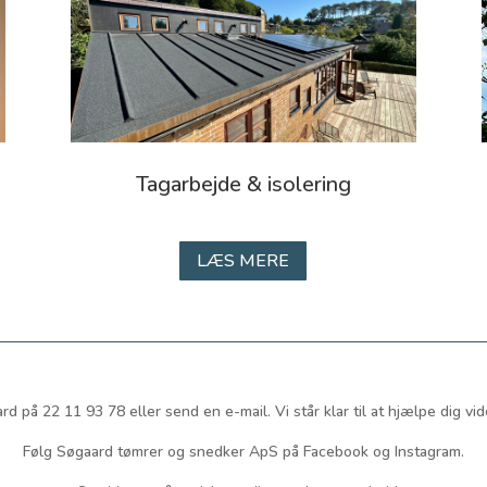
Tagarbejde & isolering
LÆS MERE
rd på 22 11 93 78 eller send en e-mail. Vi står klar til at hjælpe dig vid
Følg Søgaard tømrer og snedker ApS på Facebook og Instagram.