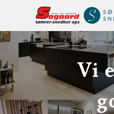
Vi 
g