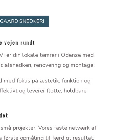
GAARD SNEDKERI
e vejen rundt
i er din lokale tømrer i Odense med
ecialsnedkeri, renovering og montage.
d med fokus på æstetik, funktion og
fektivt og leverer flotte, holdbare
ådet
små projekter. Vores faste netværk af
 første opmåling til færdigt resultat.