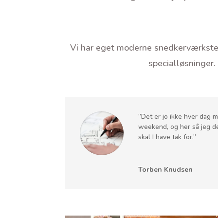
Vi har eget moderne snedkerværksted,
specialløsninger. 
”Det er jo ikke hver dag m
weekend, og her så jeg de 
skal I have tak for.”
Torben Knudsen