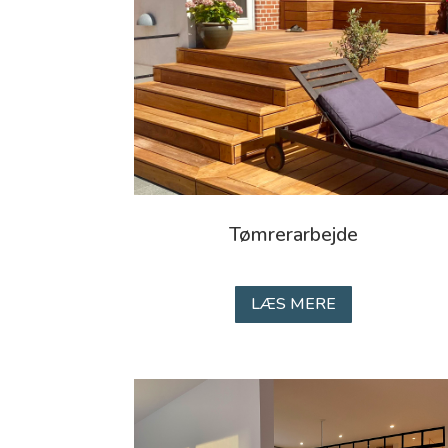
Tømrerarbejde
LÆS MERE