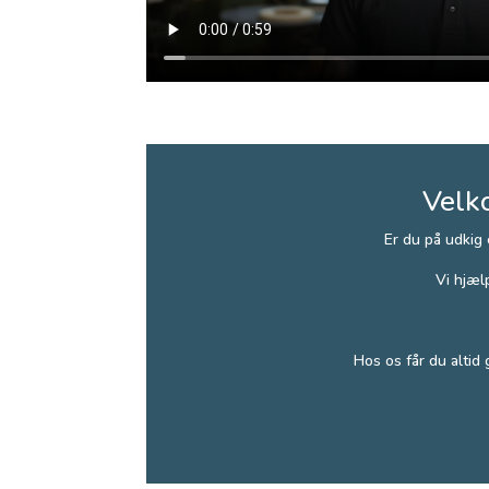
Velk
Er du på udkig
Vi hjæl
Hos os får du altid