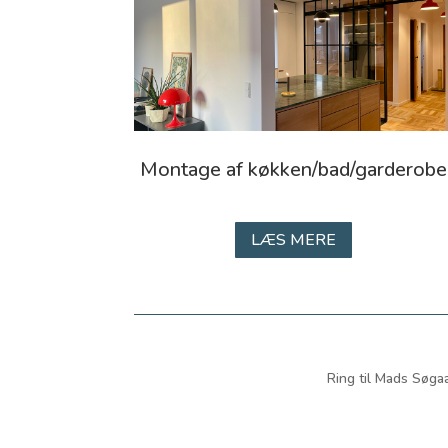
Montage af køkken/bad/garderobe
LÆS MERE
Ring til Mads Søgaa