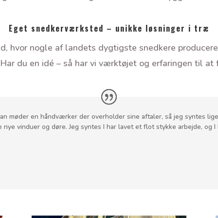
Eget snedkerværksted – unikke løsninger i træ
 hvor nogle af landets dygtigste snedkere producerer 
Har du en idé – så har vi værktøjet og erfaringen til at f
an møder en håndværker der overholder sine aftaler, så jeg syntes lige j
nye vinduer og døre. Jeg syntes I har lavet et flot stykke arbejde, og I