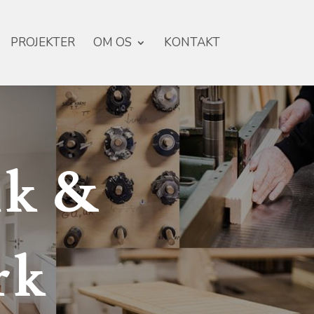
PROJEKTER
OM OS
KONTAKT
ik &
rk