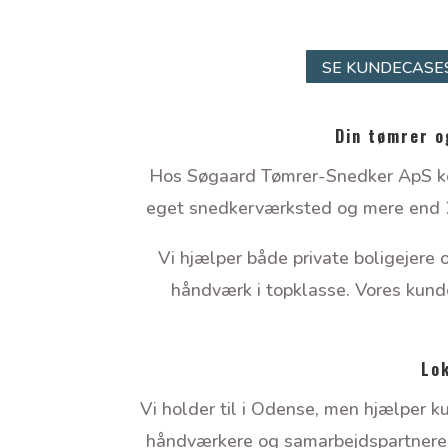
SE KUNDECASE
Din tømrer o
Hos Søgaard Tømrer-Snedker ApS kom
eget snedkerværksted og mere end 20 
Vi hjælper både private boligejere
håndværk i topklasse. Vores kunder
Lok
Vi holder til i Odense, men hjælper 
håndværkere og samarbejdspartnere gør