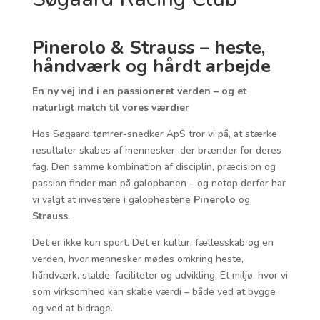
Pinerolo & Strauss – heste,
håndværk og hårdt arbejde
En ny vej ind i en passioneret verden – og et
naturligt match til vores værdier
Hos Søgaard tømrer-snedker ApS tror vi på, at stærke
resultater skabes af mennesker, der brænder for deres
fag. Den samme kombination af disciplin, præcision og
passion finder man på galopbanen – og netop derfor har
vi valgt at investere i galophestene
Pinerolo
og
Strauss
.
Det er ikke kun sport. Det er kultur, fællesskab og en
verden, hvor mennesker mødes omkring heste,
håndværk, stalde, faciliteter og udvikling. Et miljø, hvor vi
som virksomhed kan skabe værdi – både ved at bygge
og ved at bidrage.