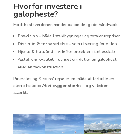
Hvorfor investere i
galopheste?
Fordi hesteverdenen minder os om det gode håndværk.
Præcision
– både i staldbygninger og totalentrepriser
Disciplin & forberedelse
– som i træning før et løb
Hjerte & holdånd
– vi løfter projekter i fællesskab
Æstetik & kvalitet
– uanset om det er en galophest
eller en tagkonstruktion
Pinerolos og Strauss’ rejse er en måde at fortælle en
større historie:
At vi bygger stærkt – og vi løber
stærkt.