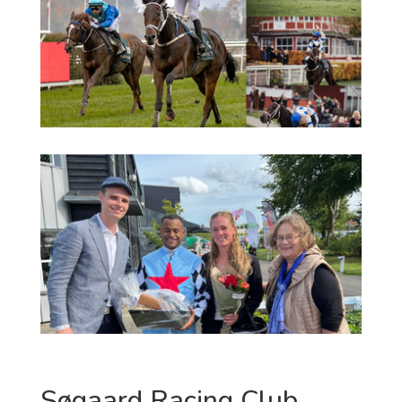
Søgaard Racing Club