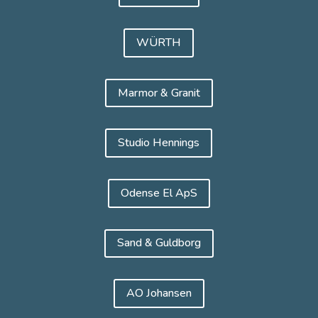
WÜRTH
Marmor & Granit
Studio Hennings
Odense El ApS
Sand & Guldborg
AO Johansen