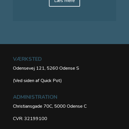
Læs mere
VÆRKSTED
Odensevej 121, 5260 Odense S
(Ved siden af Quick Pot)
ADMINISTRATION
Christiansgade 70C, 5000 Odense C
CVR: 32199100