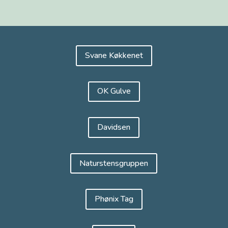
Svane Køkkenet
OK Gulve
Davidsen
Naturstensgruppen
Phønix Tag