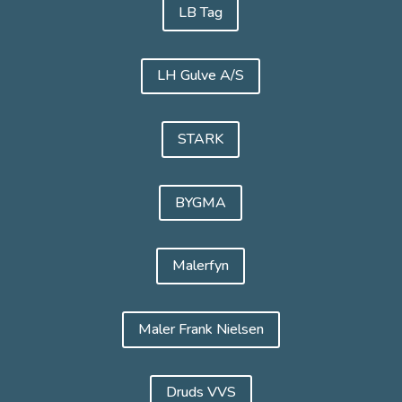
LB Tag
LH Gulve A/S
STARK
BYGMA
Malerfyn
Maler Frank Nielsen
Druds VVS