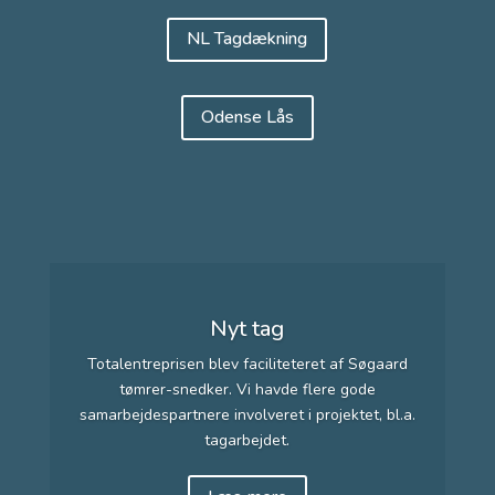
NL Tagdækning
Odense Lås
Nyt tag
Totalentreprisen blev faciliteteret af Søgaard
tømrer-snedker. Vi havde flere gode
samarbejdespartnere involveret i projektet, bl.a.
tagarbejdet.