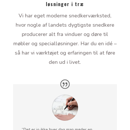
løsninger i træ
Vi har eget moderne snedkerværksted,
hvor nogle af landets dygtigste snedkere
producerer alt fra vinduer og døre til
møbler og specialløsninger. Har du en idé –
så har vi værktøjet og erfaringen til at føre
den ud i livet.
”Det er jo ikke hver dag man møder en