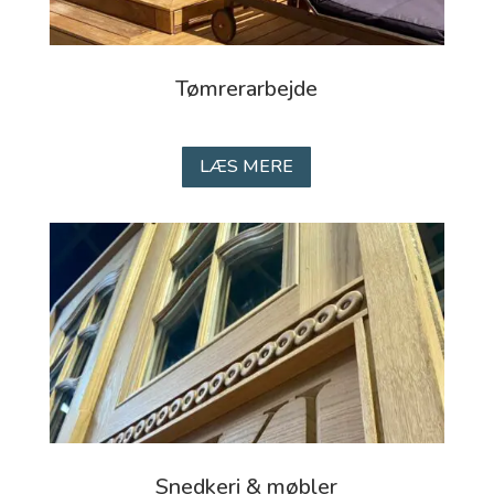
Tømrerarbejde
LÆS MERE
Snedkeri & møbler