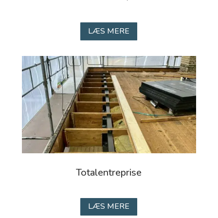
LÆS MERE
Totalentreprise
LÆS MERE