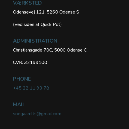
VÆRKSTED
Odensevej 121, 5260 Odense S
(Ved siden af Quick Pot)
ADMINISTRATION
Christiansgade 70C, 5000 Odense C
CVR: 32199100
PHONE
+45 22 11 93 78
MAIL
soegaard.ts@gmail.com