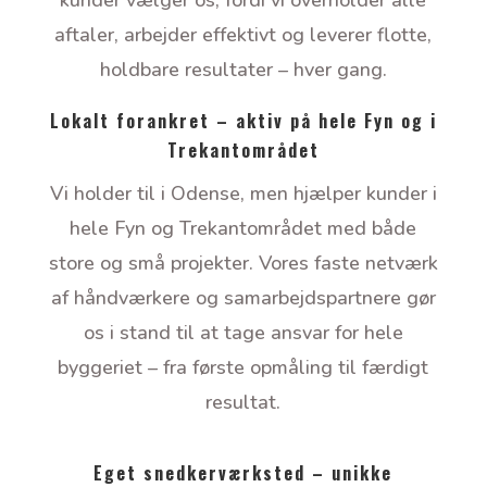
kunder vælger os, fordi vi overholder alle
aftaler, arbejder effektivt og leverer flotte,
holdbare resultater – hver gang.
Lokalt forankret – aktiv på hele Fyn og i
Trekantområdet
Vi holder til i Odense, men hjælper kunder i
hele Fyn og Trekantområdet med både
store og små projekter. Vores faste netværk
af håndværkere og samarbejdspartnere gør
os i stand til at tage ansvar for hele
byggeriet – fra første opmåling til færdigt
resultat.
Eget snedkerværksted – unikke