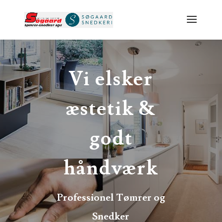
Vi elsker
æstetik &
godt
håndværk
Professionel Tømrer og
Snedker