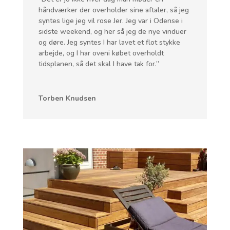
håndværker der overholder sine aftaler, så jeg
syntes lige jeg vil rose Jer. Jeg var i Odense i
sidste weekend, og her så jeg de nye vinduer
og døre. Jeg syntes I har lavet et flot stykke
arbejde, og I har oveni købet overholdt
tidsplanen, så det skal I have tak for.”
Torben Knudsen