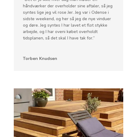
håndværker der overholder sine aftaler, så jeg
syntes lige jeg vil rose Jer. Jeg var i Odense i
sidste weekend, og her så jeg de nye vinduer
og døre. Jeg syntes I har lavet et flot stykke
arbejde, og I har oveni købet overholdt
tidsplanen, så det skal I have tak for.”
Torben Knudsen