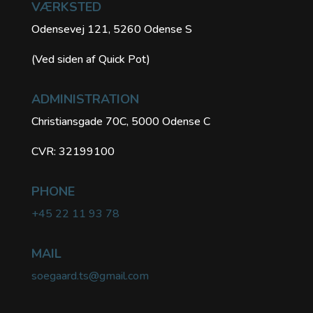
VÆRKSTED
Odensevej 121, 5260 Odense S
(Ved siden af Quick Pot)
ADMINISTRATION
Christiansgade 70C, 5000 Odense C
CVR: 32199100
PHONE
+45 22 11 93 78
MAIL
soegaard.ts@gmail.com