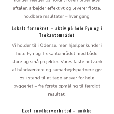
kunder vælger os, fordi vi overholder alle
aftaler, arbejder effektivt og leverer flotte,
holdbare resultater – hver gang.
Lokalt forankret – aktiv på hele Fyn og i
Trekantområdet
Vi holder til i Odense, men hjælper kunder i
hele Fyn og Trekantområdet med både
store og små projekter. Vores faste netværk
af håndværkere og samarbejdspartnere gør
os i stand til at tage ansvar for hele
byggeriet – fra første opmåling til færdigt
resultat.
Eget snedkerværksted – unikke