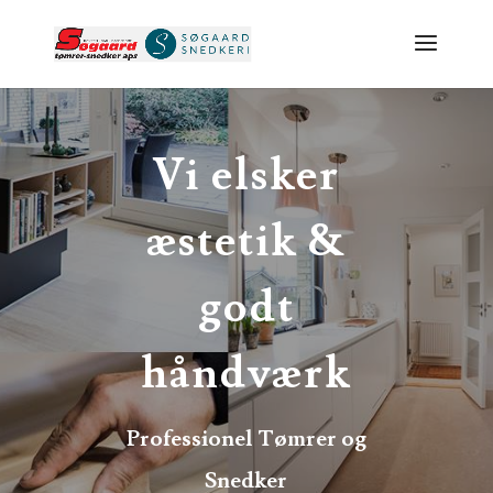
Vi elsker
æstetik &
godt
håndværk
Professionel Tømrer og
Snedker