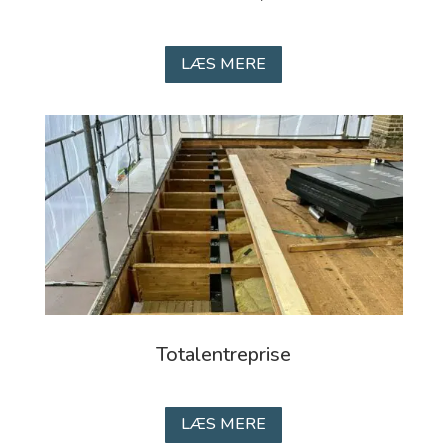
LÆS MERE
Totalentreprise
LÆS MERE