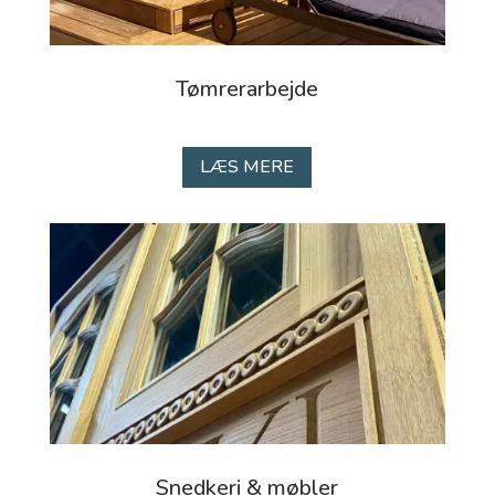
Tømrerarbejde
LÆS MERE
Snedkeri & møbler