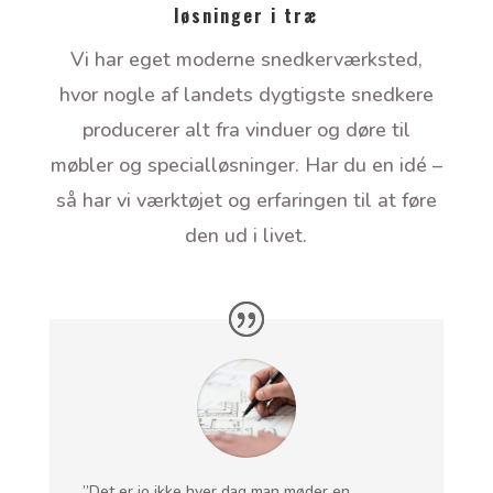
løsninger i træ
Vi har eget moderne snedkerværksted,
hvor nogle af landets dygtigste snedkere
producerer alt fra vinduer og døre til
møbler og specialløsninger. Har du en idé –
så har vi værktøjet og erfaringen til at føre
den ud i livet.
”Det er jo ikke hver dag man møder en