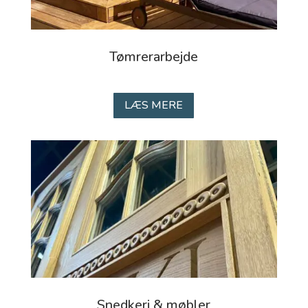
Tømrerarbejde
LÆS MERE
Snedkeri & møbler