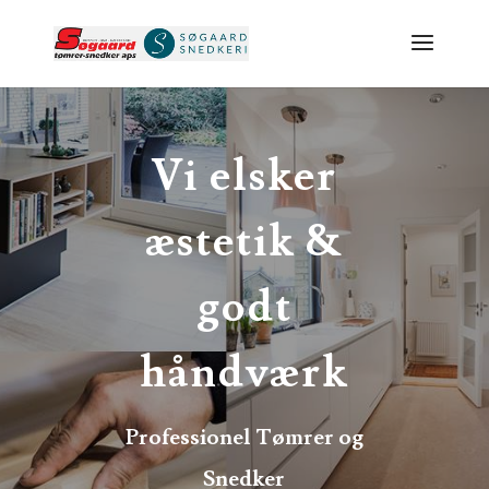
Vi elsker
æstetik &
godt
håndværk
Professionel Tømrer og
Snedker