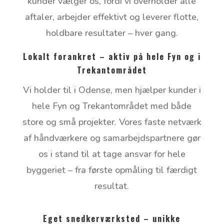
kunder vælger os, fordi vi overholder alle
aftaler, arbejder effektivt og leverer flotte,
holdbare resultater – hver gang.
Lokalt forankret – aktiv på hele Fyn og i
Trekantområdet
Vi holder til i Odense, men hjælper kunder i
hele Fyn og Trekantområdet med både
store og små projekter. Vores faste netværk
af håndværkere og samarbejdspartnere gør
os i stand til at tage ansvar for hele
byggeriet – fra første opmåling til færdigt
resultat.
Eget snedkerværksted – unikke