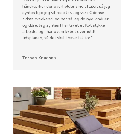
”Det er jo ikke hver dag man møder en
håndværker der overholder sine aftaler, så jeg
syntes lige jeg vil rose Jer. Jeg var i Odense i
sidste weekend, og her så jeg de nye vinduer
og døre. Jeg syntes I har lavet et flot stykke
arbejde, og I har oveni købet overholdt
tidsplanen, så det skal I have tak for.”
Torben Knudsen