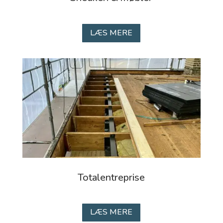
LÆS MERE
Totalentreprise
LÆS MERE