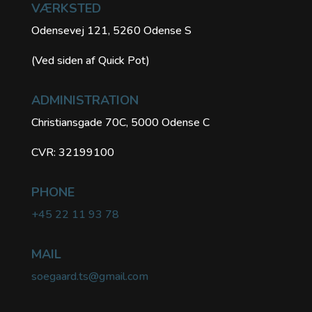
VÆRKSTED
Odensevej 121, 5260 Odense S
(Ved siden af Quick Pot)
ADMINISTRATION
Christiansgade 70C, 5000 Odense C
CVR: 32199100
PHONE
+45 22 11 93 78
MAIL
soegaard.ts@gmail.com