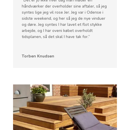
”Det er jo ikke hver dag man møder en
håndværker der overholder sine aftaler, så jeg
syntes lige jeg vil rose Jer. Jeg var i Odense i
sidste weekend, og her så jeg de nye vinduer
og døre. Jeg syntes I har lavet et flot stykke
arbejde, og I har oveni købet overholdt
tidsplanen, så det skal I have tak for.”
Torben Knudsen