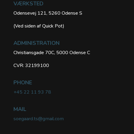
VÆRKSTED
Odensevej 121, 5260 Odense S
(Ved siden af Quick Pot)
ADMINISTRATION
Christiansgade 70C, 5000 Odense C
CVR: 32199100
PHONE
+45 22 11 93 78
MAIL
soegaard.ts@gmail.com