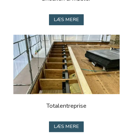
LÆS MERE
Totalentreprise
LÆS MERE