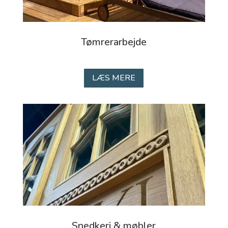
Tømrerarbejde
LÆS MERE
Snedkeri & møbler