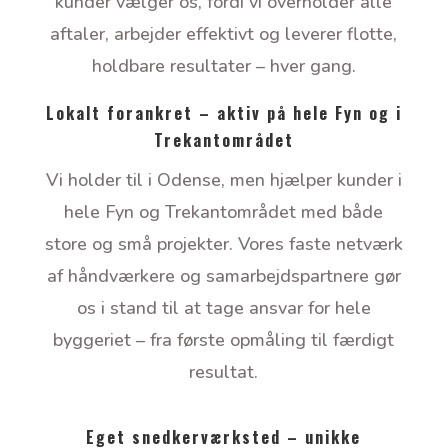
kunder vælger os, fordi vi overholder alle
aftaler, arbejder effektivt og leverer flotte,
holdbare resultater – hver gang.
Lokalt forankret – aktiv på hele Fyn og i
Trekantområdet
Vi holder til i Odense, men hjælper kunder i
hele Fyn og Trekantområdet med både
store og små projekter. Vores faste netværk
af håndværkere og samarbejdspartnere gør
os i stand til at tage ansvar for hele
byggeriet – fra første opmåling til færdigt
resultat.
Eget snedkerværksted – unikke