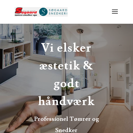
Vi elsker
æstetik &
godt
håndværk
Professionel Tømrer og
Snedker