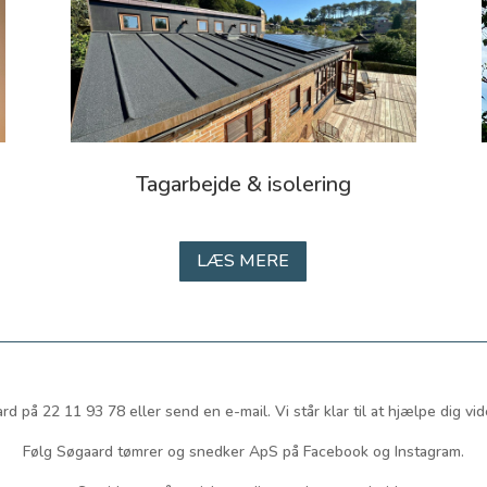
Tagarbejde & isolering
LÆS MERE
rd på 22 11 93 78 eller send en e-mail. Vi står klar til at hjælpe dig vid
Følg Søgaard tømrer og snedker ApS på Facebook og Instagram.