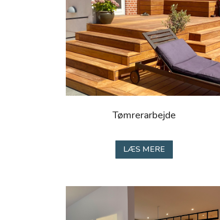
Tømrerarbejde
LÆS MERE