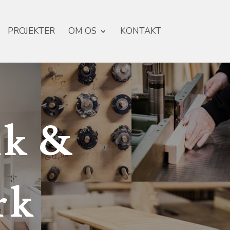
PROJEKTER
OM OS
KONTAKT
ik &
rk