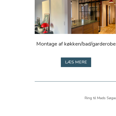
Montage af køkken/bad/garderobe
LÆS MERE
Ring til Mads Søgaa