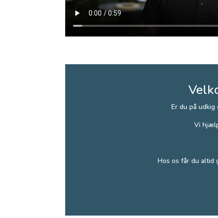
Velk
Er du på udkig
Vi hjæl
Hos os får du altid