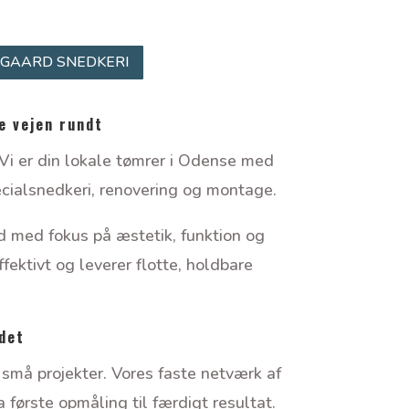
GAARD SNEDKERI
e vejen rundt
i er din lokale tømrer i Odense med
ecialsnedkeri, renovering og montage.
d med fokus på æstetik, funktion og
fektivt og leverer flotte, holdbare
ådet
små projekter. Vores faste netværk af
 første opmåling til færdigt resultat.