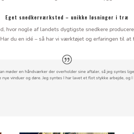
Eget snedkerværksted – unikke løsninger i træ
 hvor nogle af landets dygtigste snedkere producerer 
Har du en idé – så har vi værktøjet og erfaringen til at f
an møder en håndværker der overholder sine aftaler, så jeg syntes lige j
nye vinduer og døre. Jeg syntes I har lavet et flot stykke arbejde, og I