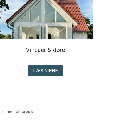
Vinduer & døre
LÆS MERE
ere med dit projekt.