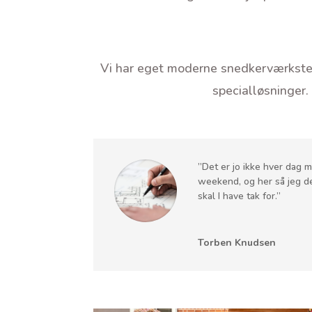
Vi har eget moderne snedkerværksted,
specialløsninger. 
”Det er jo ikke hver dag m
weekend, og her så jeg de 
skal I have tak for.”
Torben Knudsen