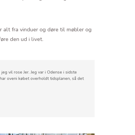
alt fra vinduer og døre til møbler og
øre den ud i livet.
eg vil rose Jer. Jeg var i Odense i sidste
 har oveni købet overholdt tidsplanen, så det