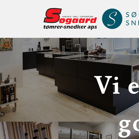
Vi 
g