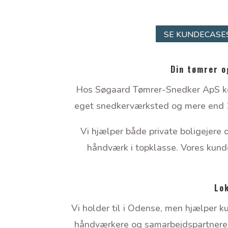
SE KUNDECASE
Din tømrer o
Hos Søgaard Tømrer-Snedker ApS kom
eget snedkerværksted og mere end 20 
Vi hjælper både private boligejere
håndværk i topklasse. Vores kunder
Lok
Vi holder til i Odense, men hjælper 
håndværkere og samarbejdspartnere gør